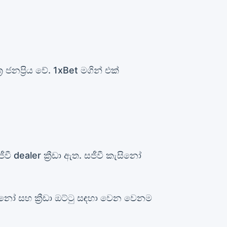
‍ර ජනප්‍රිය වේ. 1xBet මගින් එක්
ී dealer ක්‍රීඩා ඇත. සජීවී කැසිනෝ
නෝ සහ ක්‍රීඩා ඔට්ටු සඳහා වෙන වෙනම