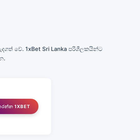
වැදගත් වේ. 1xBet Sri Lanka පරිශීලකයින්ට
න.
ඩා කරන්න 1XBET