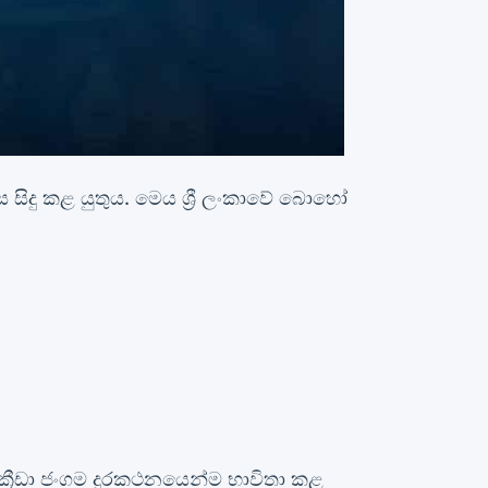
සිදු කළ යුතුය. මෙය ශ්‍රී ලංකාවේ බොහෝ
 ක්‍රීඩා ජංගම දුරකථනයෙන්ම භාවිතා කළ