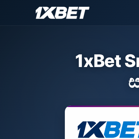
1xBet S
ස