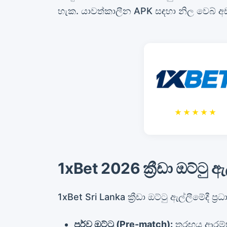
හැක. යාවත්කාලීන APK සඳහා නිල වෙබ් අ
★★★★★
1xBet 2026 ක්‍රීඩා ඔට්ටු
1xBet Sri Lanka ක්‍රීඩා ඔට්ටු ඇල්ලීමේදී ප්‍
පූර්ව ඔට්ටු (Pre-match):
තරඟය ආරම්භ 