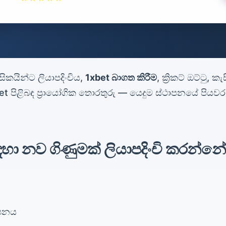
★★★★★
 රසිකයින්ට ලියාපදිංචිය,
1xbet බාගත කිරීම
, ක්‍රිකට් ඔට්ටු,
 පිළිබඳ ප්‍රායෝගික තොරතුරු — යෙදුම ස්ථාපනයේ පියවර, ග
ඳහා නව ගිණුමක් ලියාපදිංචි කරන්
ාපනය