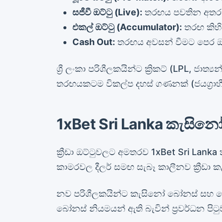
සජීවී ඔට්ටු (Live):
තරඟය පවතින අතරතු
එකල් ඔට්ටු (Accumulator):
තරඟ කිහි
Cash Out:
තරඟය අවසන් වීමට පෙර ඔට
ශ්‍රී ලංකා පරිශීලකයින්ට ක්‍රිකට් (LPL, ජාත්
තරඟයකටම විකල්ප දහස් ගණනක් (ජයග්‍රාහී, 
1xBet Sri Lanka කැසිනෝ ක
ක්‍රීඩා ඔට්ටුවලට අමතරව 1xBet Sri Lanka 
කාමරවල දීලර් සමඟ සැබෑ කාලීනව ක්‍රීඩා 
නව පරිශීලකයින්ට කැසිනෝ බෝනස් සහ නොමි
බෝනස් නියමයන් ඇති බැවින් ප්‍රවර්ධන පිටුව